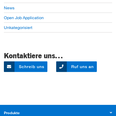
News
Open Job Application
Unkategorisiert
Kontaktiere uns…
Schreib uns
Ruf uns an
Produkte