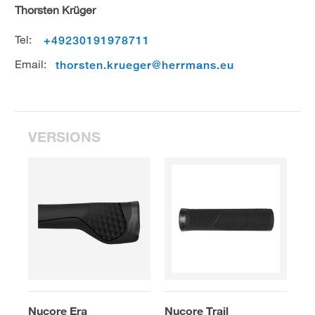
Thorsten Krüger
Tel:
+49230191978711
Email:
thorsten.krueger@herrmans.eu
VERSIONS
Nucore Era
Nucore Trail