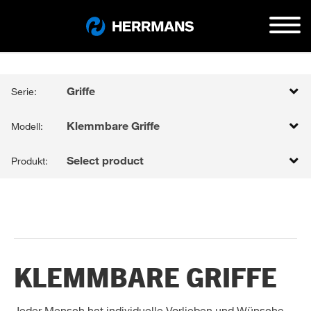
Griffe
Serie:
Klemmbare Griffe
Modell:
Select product
Produkt:
KLEMMBARE GRIFFE
Jeder Mensch hat individuelle Vorlieben und Wünsche,