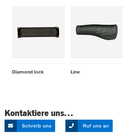
Diamond lock
Line
Kontaktiere uns…
Schreib uns
Ruf uns an