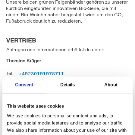
Unsere beiden grünen Felgenbänder gehören zu unserer
kürzlich eingeführten innovativen Bio-Serie, die mit
einem Bio-Weichmacher hergestellt wird, um den CO₂-
Fußabdruck deutlich zu reduzieren.
VERTRIEB
Anfragen und Informationen erhältst du unter:
Thorsten Krüger
Tel:
+49230191978711
Email:
thorsten.krueger@herrmans.eu
Consent
Details
About
This website uses cookies
MODELS
We use cookies to personalise content and ads, to
provide social media features and to analyse our traffic.
We also share information about your use of our site with