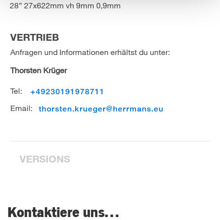
28” 27x622mm vh 9mm 0,9mm
VERTRIEB
Anfragen und Informationen erhältst du unter:
Thorsten Krüger
Tel:
+49230191978711
Email:
thorsten.krueger@herrmans.eu
VERSIONS
Kontaktiere uns…