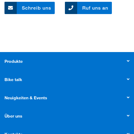
Schreib uns
Ruf uns an
Produkte
Bike talk
Neuigkeiten & Events
Über uns