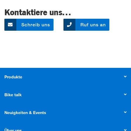
Kontaktiere uns…
Schreib uns
Ruf uns an
Produkte
Bike talk
Neuigkeiten & Events
Über uns