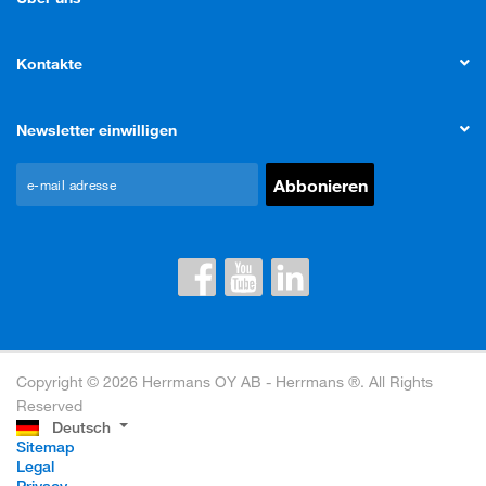
Kontakte
Newsletter einwilligen
Copyright © 2026 Herrmans OY AB - Herrmans ®. All Rights
Reserved
Deutsch
Sitemap
Legal
Privacy