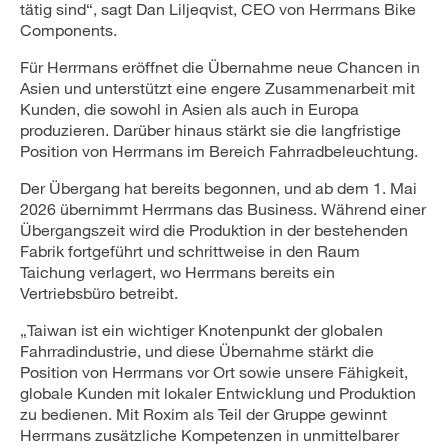
tätig sind“, sagt Dan Liljeqvist, CEO von Herrmans Bike
Components.
Für Herrmans eröffnet die Übernahme neue Chancen in
Asien und unterstützt eine engere Zusammenarbeit mit
Kunden, die sowohl in Asien als auch in Europa
produzieren. Darüber hinaus stärkt sie die langfristige
Position von Herrmans im Bereich Fahrradbeleuchtung.
Der Übergang hat bereits begonnen, und ab dem 1. Mai
2026 übernimmt Herrmans das Business. Während einer
Übergangszeit wird die Produktion in der bestehenden
Fabrik fortgeführt und schrittweise in den Raum
Taichung verlagert, wo Herrmans bereits ein
Vertriebsbüro betreibt.
„Taiwan ist ein wichtiger Knotenpunkt der globalen
Fahrradindustrie, und diese Übernahme stärkt die
Position von Herrmans vor Ort sowie unsere Fähigkeit,
globale Kunden mit lokaler Entwicklung und Produktion
zu bedienen. Mit Roxim als Teil der Gruppe gewinnt
Herrmans zusätzliche Kompetenzen in unmittelbarer